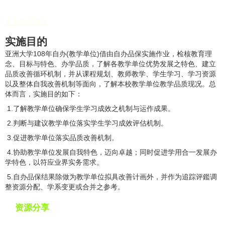
更多最新消息
实施目的
亚洲大学108年自办(教学单位)借由自办品保实施作业，检核教育理
念、目标与特色、办学品质，了解各教学单位优势发展之特色、建立
品质改善循环机制，并从课程规划、教师教学、学生学习、学习资源
以及整体自我改善机制等面向，了解本校教学单位教学品质现况。总
体而言，实施目的如下：
1.了解教学单位确保学生学习成效之机制与运作成果。
2.判断与建议教学单位落实学生学习成效评估机制。
3.促进教学单位落实品质改善机制。
4.协助教学单位发展自我特色，迈向卓越；同时促进学用合一发展办
学特色，以符应业界实务需求。
5.自办品保结果除做为教学单位拟具改善计画外，并作为追踪评鑑调
整资源分配、学系变更或合并之参考。
资源分享