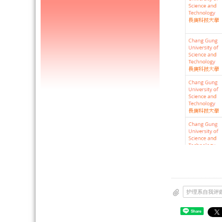
Share