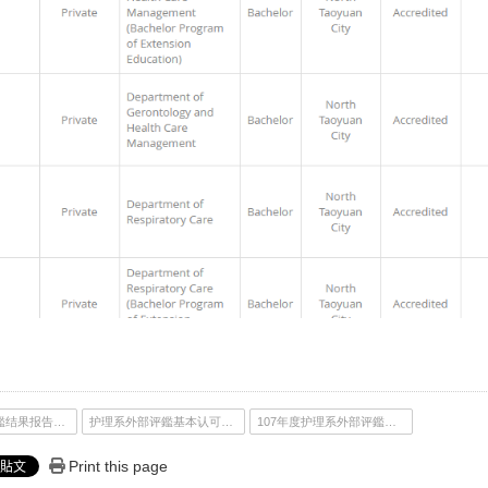
护理系自我评鑑结果报告书F2
护理系外部评鑑基本认可要素检核表
107年度护理系外部评鑑报告书
Print this page