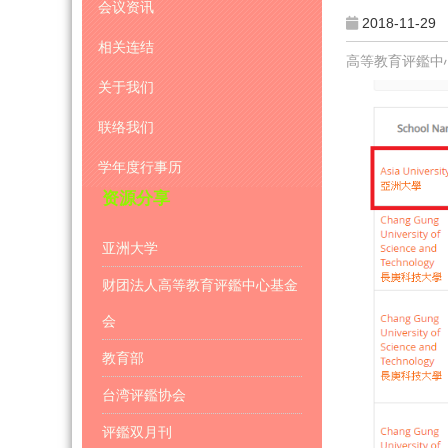
会议资讯
2018-11-29
相关连结
高等教育评鑑中心
关于我们
联络我们
学年度行事历
资源分享
亚洲大学
财团法人高等教育评鑑中心基金
会
教育部
台湾评鑑协会
评鑑双月刊