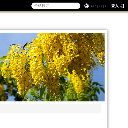
登入
Language
:::