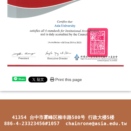
Print this page
Share
41354 台中市雾峰区柳丰路500号 行政大楼5楼
886-4-23323456#1057 chainrone@asia.edu.tw