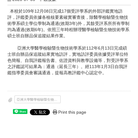
本校於109年12月08日完成17個受評學系的外部評鑑實地訪
評，評鑑委員依據各檢核要素確實審查後，除醫學檢驗暨生物技
術學系碩士學位學制為通過(效期3年)外，其餘受評系所所有學制
均為通過(效期6年)。依照三年時程辦理醫學檢驗暨生物技術學系
碩士班自辦品保追蹤結果作業。
亞洲大學醫學檢驗暨生物技術學系於112年6月13日完成碩
士班自辦品保追蹤結果實地訪評，實地訪評委員依據受評單位特
色簡報、自我評鑑報告書、佐證資料與教學設備等，對受評學系
之評鑑認可結果為：通過（延長三年）。經113年1月3日自我評
鑑指導委員會審議通過，提報高教評鑑中心認定中。
亞洲大學醫學檢驗暨生物技術學系-碩士班自辦品保追蹤結果檢核表_檢核完成.pdf
Print this page
Share