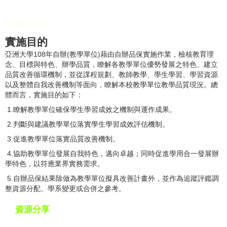
更多最新消息
實施目的
亞洲大學108年自辦(教學單位)藉由自辦品保實施作業，檢核教育理
念、目標與特色、辦學品質，瞭解各教學單位優勢發展之特色、建立
品質改善循環機制，並從課程規劃、教師教學、學生學習、學習資源
以及整體自我改善機制等面向，瞭解本校教學單位教學品質現況。總
體而言，實施目的如下：
1.瞭解教學單位確保學生學習成效之機制與運作成果。
2.判斷與建議教學單位落實學生學習成效評估機制。
3.促進教學單位落實品質改善機制。
4.協助教學單位發展自我特色，邁向卓越；同時促進學用合一發展辦
學特色，以符應業界實務需求。
5.自辦品保結果除做為教學單位擬具改善計畫外，並作為追蹤評鑑調
整資源分配、學系變更或合併之參考。
資源分享