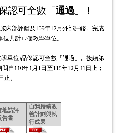
品保認可全數「
通過
」！
施內部評鑑及109年12月外部評鑑。完成
評單位共計17個教學單位。
(教學單位)品保認可全數「通過」。接續第
自110年1月1日至115年12月31日止；
日
止。
自我持續改
實地訪評
善計劃與執
報告書
行成果