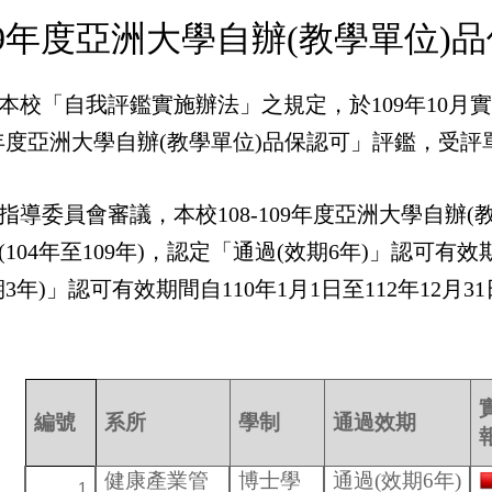
9
年度亞洲大學自辦(教學單位)
本校「自我評鑑實施辦法」之規定，於109年10月實
109年度亞洲大學自辦(教學單位)品保認可」評鑑，受
指導委員會審議，本校108-109年度亞洲大學自辦
104年至109年)，
認定「通過(效期6年)」認可有效期間
3年)」
認可有效期間自110年1月1日至112年12月31
編號
系所
學制
通過效期
健康產業管
博士學
通過(效期6年)