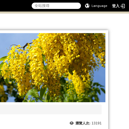
登入
Language
:::
瀏覽人次:
13191