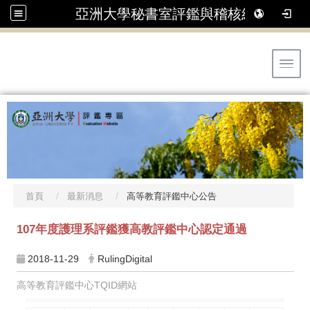
亞洲大學秘書室評鑑與稽核組
Toggl
首頁
最新消息
高等教育評鑑中心公告
107年度護理系評鑑獲高教評鑑中心認定通過
2018-11-29
RulingDigital
高等教育評鑑中心TQID網站