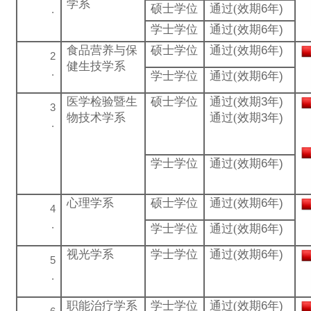
学系
硕士学位
通过(
效期6年)
学士学位
通过(
效期6年)
食品营养与保
硕士学位
通过(
效期6年)
健生技学系
学士学位
通过(
效期6年)
医学检验暨生
硕士学位
通过(
效期3年)
物技术学系
通过(
效期3年)
学士学位
通过(
效期6年)
心理学系
硕士学位
通过(
效期6年)
学士学位
通过(
效期6年)
视光学系
学士学位
通过(
效期6年)
职能治疗学系
学士学位
通过(
效期6年)