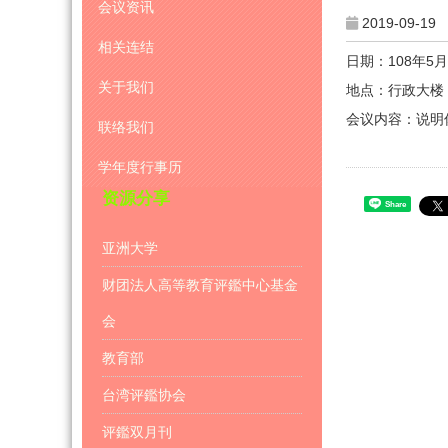
会议资讯
2019-09-19
相关连结
日期：108年5月
关于我们
地点：行政大楼 A
会议内容：说明
联络我们
学年度行事历
资源分享
Share
亚洲大学
财团法人高等教育评鑑中心基金
会
教育部
台湾评鑑协会
评鑑双月刊