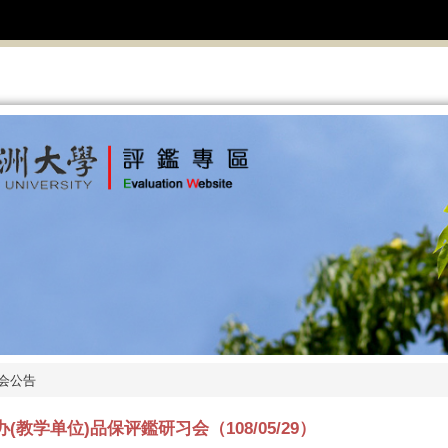
会公告
办(教学单位)品保评鑑研习会（108/05/29）