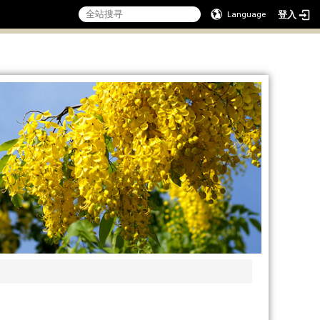
登入
Language
:::