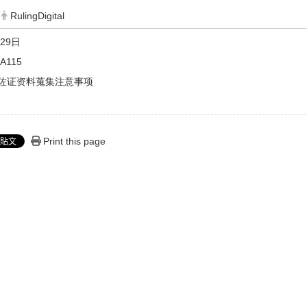
RulingDigital
29日
115
佐证资料蒐集注意事项
Print this page