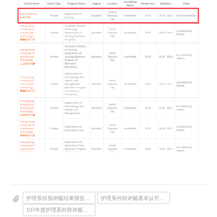
护理系自我评鑑结果报告书F2
护理系外部评鑑基本认可要素检核表
107年度护理系外部评鑑报告书