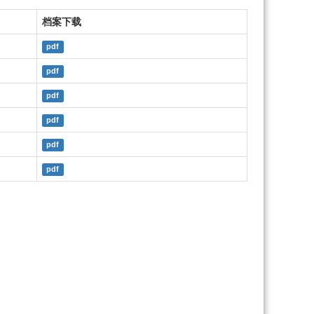
档案下载
pdf
pdf
pdf
pdf
pdf
pdf