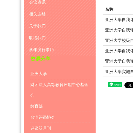
会议资讯
名称
相关连结
亚洲大学自我评
关于我们
亚洲大学自我评
联络我们
亚洲大学校级自
学年度行事历
亚洲大学自我评
资源分享
亚洲大学自我评
亚洲大学实施自
亚洲大学
财团法人高等教育评鑑中心基金
Share
会
教育部
台湾评鑑协会
评鑑双月刊