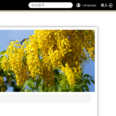
登入
Language
:::