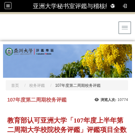
亚洲大学秘书室评鑑与稽核组
Toggl
首页
校务评鑑
107年度第二周期校务评鑑
107年度第二周期校务评鑑
浏览人次:
10774
教育部认可亚洲大学
「107年度上半年第
二周期大学校院校务评鑑」
评鑑项目全数