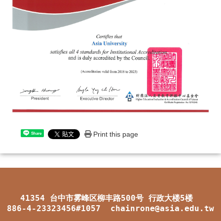
Print this page
Share
41354 台中市雾峰区柳丰路500号 行政大楼5楼
886-4-23323456#1057 chainrone@asia.edu.tw