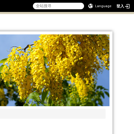
登入
Language
:::