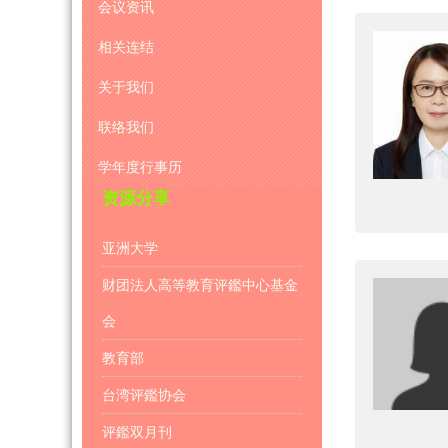
会议资讯
相关连结
关于我们
联络我们
学年度行事历
资源分享
亚洲大学
财团法人高等教育评鑑中心基金
会
教育部
台湾评鑑协会
评鑑双月刊