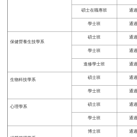
碩士在職專班
通
學士班
通
碩士班
通
保健營養生技學系
學士班
通
進修學士班
通
碩士班
通
生物科技學系
學士班
通
碩士班
通
心理學系
學士班
通
博士班
通