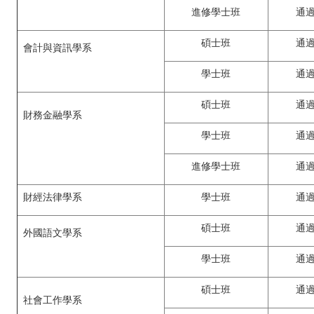
進修學士班
通
碩士班
通
會計與資訊學系
學士班
通
碩士班
通
財務金融學系
學士班
通
進修學士班
通
財經法律學系
學士班
通
碩士班
通
外國語文學系
學士班
通
碩士班
通
社會工作學系