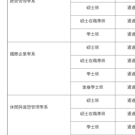
經營管理學系
碩士班
通
碩士在職專班
通
學士班
通
碩士班
通
國際企業學系
碩士在職專班
通
學士班
通
進修學士班
通
碩士班
通
休閒與遊憩管理學系
碩士在職專班
通
學士班
通