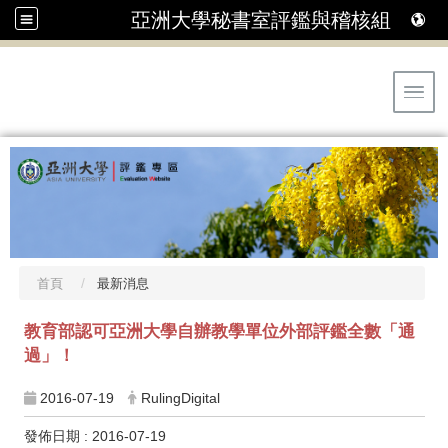
亞洲大學秘書室評鑑與稽核組
Toggl
首頁
最新消息
教育部認可亞洲大學自辦教學單位外部評鑑全數「通
過」！
2016-07-19
RulingDigital
發佈日期 : 2016-07-19