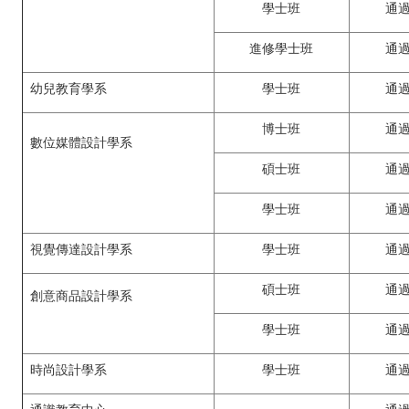
學士班
通
進修學士班
通
幼兒教育學系
學士班
通
博士班
通
數位媒體設計學系
碩士班
通
學士班
通
視覺傳達設計學系
學士班
通
碩士班
通
創意商品設計學系
學士班
通
時尚設計學系
學士班
通