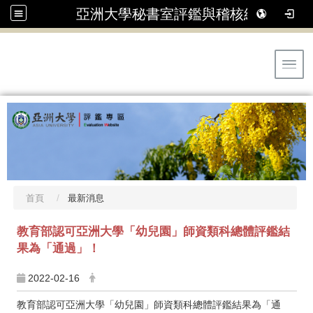
亞洲大學秘書室評鑑與稽核組
Toggl
首頁
最新消息
教育部認可亞洲大學「幼兒園」師資類科總體評鑑結
果為「通過」！
2022-02-16
教育部認可亞洲大學「幼兒園」師資類科總體評鑑結果為「通