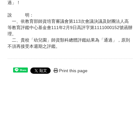
過」！
說 明：
一、依教育部師資培育審議會第113次會議決議及財團法人高
等教育評鑑中心基金會111年2月9日高評字第1111000152號函辦
理。
二、貴校「幼兒園」師資類科總體評鑑結果為「通過」，原則
不須再接受本週期之評鑑。
Print this page
Share