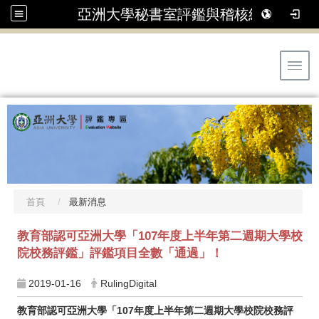
亞洲大學秘書室評鑑與稽核組
Toggl
首頁
最新消息
教育部認可亞洲大學「107年度上半年第二週期大學校
院校務評鑑」評鑑項目全數「通過」！
2019-01-16
RulingDigital
教育部認可亞洲大學「107年度上半年第二週期大學校院校務評