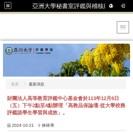
亞洲大學秘書室評鑑與稽核組
Toggl
首頁
最新消息
財團法人高等教育評鑑中心基金會於113年12月6日
（五）下午2點至4點辦理「高教品保論壇-從大學校務
評鑑談學生學習與成效」。
2024-10-21
林秝蒂