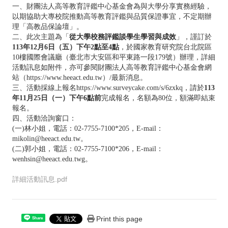
一、財團法人高等教育評鑑中心基金會為與大學分享實務經驗，
以期協助大專校院推動高等教育評鑑與品質保證事宜，不定期辦
理「高教品保論壇」。
二、此次主題為「
從大學校務評鑑談學生學習與成效
」，謹訂於
113年12月6日（五）下午2點至4點
，於國家教育研究院台北院區
10樓國際會議廳（臺北市大安區和平東路一段179號）辦理，詳細
活動訊息如附件，亦可參閱財團法人高等教育評鑑中心基金會網
站（https://www.heeact.edu.tw）/最新消息。
三、活動採線上報名https://www.surveycake.com/s/6zxkq，請於
113
年11月25日（一）下午6點前
完成報名，名額為80位，額滿即結束
報名。
四、活動洽詢窗口：
(一)林小姐，電話：02-7755-7100*205，E-mail：
mikolin@heeact.edu.tw。
(二)郭小姐，電話：02-7755-7100*206，E-mail：
wenhsin@heeact.edu.twg。
詳細活動訊息.pdf
Print this page
Share