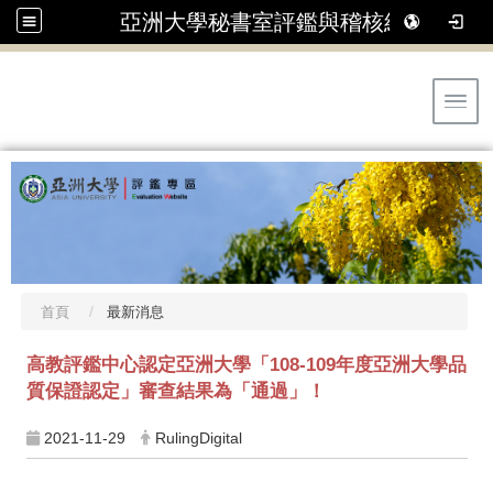
亞洲大學秘書室評鑑與稽核組
Toggl
首頁
最新消息
高教評鑑中心認定亞洲大學「108-109年度亞洲大學品
質保證認定」審查結果為「通過」！
2021-11-29
RulingDigital