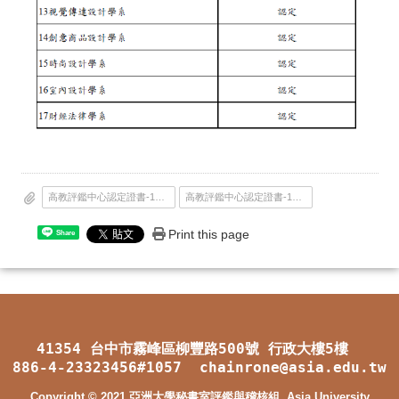
高教評鑑中心認定證書-17系(中文版).pdf
高教評鑑中心認定證書-17系(英文版).pdf
Print this page
Share
41354 台中市霧峰區柳豐路500號 行政大樓5樓
886-4-23323456#1057 chainrone@asia.edu.tw
Copyright © 2021 亞洲大學秘書室評鑑與稽核組, Asia University