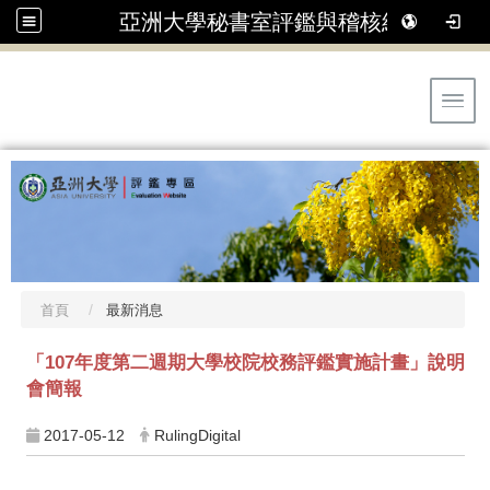
亞洲大學秘書室評鑑與稽核組
Toggl
首頁
最新消息
「107年度第二週期大學校院校務評鑑實施計畫」說明
會簡報
2017-05-12
RulingDigital