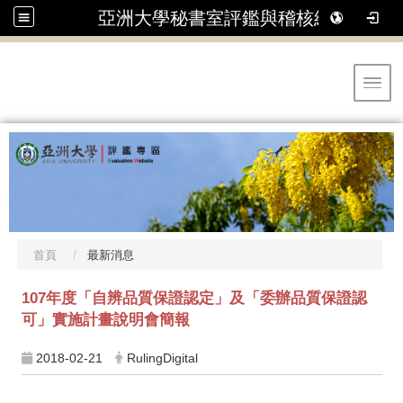
亞洲大學秘書室評鑑與稽核組
Toggl
首頁
最新消息
107年度「自辨品質保證認定」及「委辦品質保證認
可」實施計畫說明會簡報
2018-02-21
RulingDigital