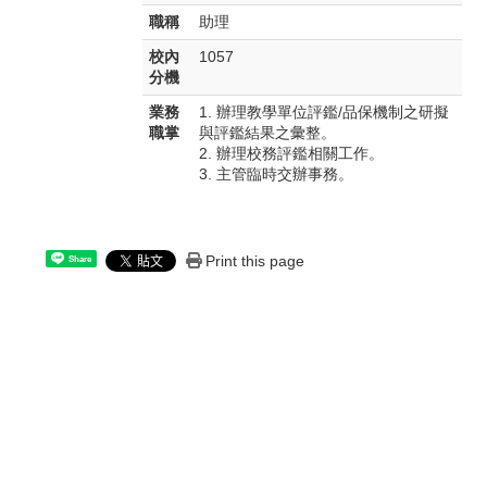
職稱
助理
校內
1057
分機
業務
1. 辦理教學單位評鑑/品保機制之研擬
職掌
與評鑑結果之彙整。
2. 辦理校務評鑑相關工作。
3. 主管臨時交辦事務。
Print this page
Share