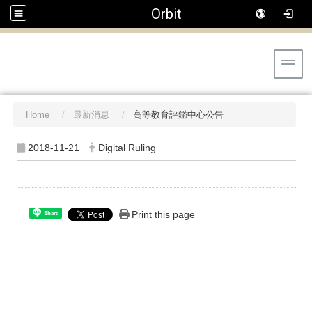
Orbit
Toggl
Home
最新消息
高等教育評鑑中心公告
2018-11-21
Digital Ruling
Print this page
Share