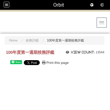
Orbit
Toggl
Home
校務評鑑
100年度第一週期校務評鑑
100年度第一週期校務評鑑
View count:
13544
Print this page
Share