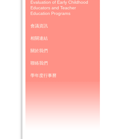
Evaluation of Early Childhood 
Educators and Teacher 
Education Programs
會議資訊
相關連結
關於我們
聯絡我們
學年度行事曆