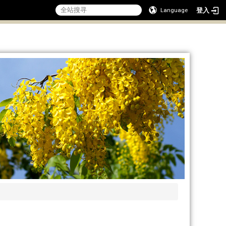
登入
Language
:::