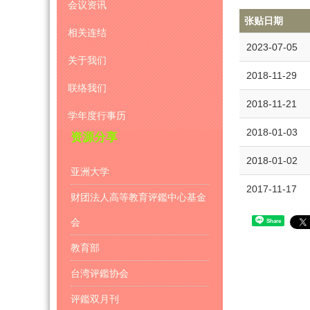
会议资讯
张贴日期
相关连结
2023-07-05
关于我们
2018-11-29
联络我们
2018-11-21
学年度行事历
2018-01-03
资源分享
2018-01-02
亚洲大学
2017-11-17
财团法人高等教育评鑑中心基金
会
Share
教育部
台湾评鑑协会
评鑑双月刊